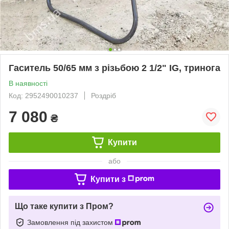
Гаситель 50/65 мм з різьбою 2 1/2" IG, тринога
В наявності
Код: 2952490010237
Роздріб
7 080
₴
Купити
або
Купити з
Що таке купити з Пром?
Замовлення під захистом