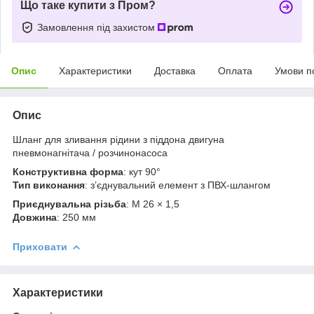
Що таке купити з Пром?
Замовлення під захистом
Опис
Характеристики
Доставка
Оплата
Умови п
Опис
Шланг для зливання рідини з піддона двигуна
пневмонагнітача / розчинонасоса
Конструктивна форма
: кут 90°
Тип виконання
: з’єднувальний елемент з ПВХ-шлангом
Приєднувальна різьба
: M 26 × 1,5
Довжина
: 250 мм
Приховати
Характеристики