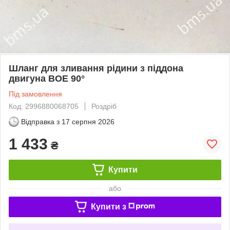
Шланг для зливання рідини з піддона
двигуна BOE 90°
Під замовлення
Код: 2996880068705
Роздріб
Відправка з
17 серпня 2026
1 433
₴
Купити
або
Купити з