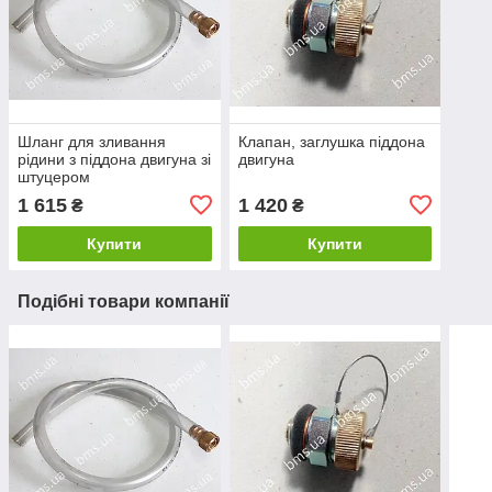
Шланг для зливання
Клапан, заглушка піддона
рідини з піддона двигуна зі
двигуна
штуцером
1 615
1 420
₴
₴
Купити
Купити
Подібні товари компанії