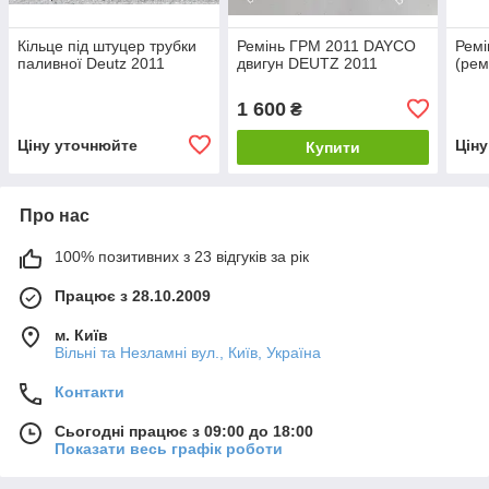
Кільце під штуцер трубки
Ремінь ГРМ 2011 DAYCO
Ремі
паливної Deutz 2011
двигун DEUTZ 2011
(рем
1 600
₴
Ціну уточнюйте
Цін
Купити
Про нас
100% позитивних з 23 відгуків за рік
Працює з 28.10.2009
м. Київ
Вільні та Незламні вул., Київ, Україна
Контакти
Сьогодні працює з 09:00 до 18:00
Показати весь графік роботи