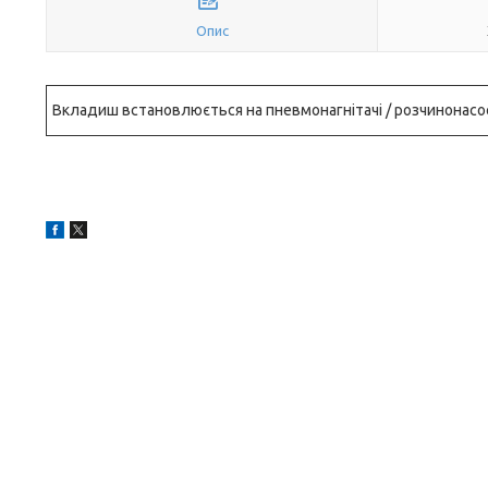
Опис
Вкладиш встановлюється на пневмонагнітачі / розчинонасос