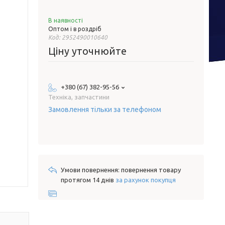
В наявності
Оптом і в роздріб
Код:
2952490010640
Ціну уточнюйте
+380 (67) 382-95-56
Техніка, запчастини
Замовлення тільки за телефоном
повернення товару
протягом 14 днів
за рахунок покупця