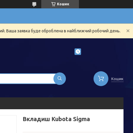
Кошик
ний. Ваша заявка буде оброблена в найближчий робочий день.
Кошик
Вкладиш Kubota Sigma