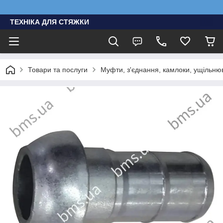
ТЕХНІКА ДЛЯ СТЯЖКИ
Товари та послуги
Муфти, з'єднання, камлоки, ущільню