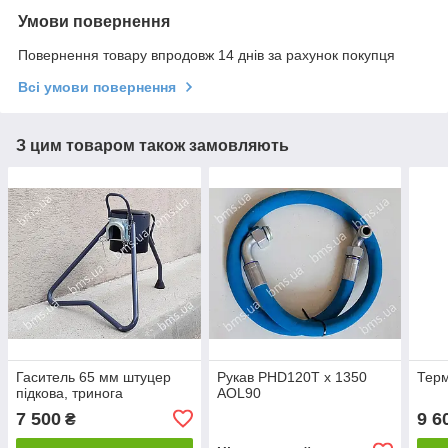
Умови повернення
Повернення товару впродовж 14 днів за рахунок покупця
Всі умови повернення
З цим товаром також замовляють
Гаситель 65 мм штуцер
Рукав PHD120T x 1350
Терм
підкова, тринога
AOL90
7 500
9 6
₴