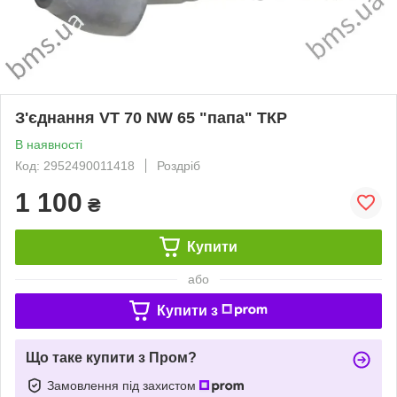
З'єднання VT 70 NW 65 "папа" ТКР
В наявності
Код: 2952490011418
Роздріб
1 100
₴
Купити
або
Купити з
Що таке купити з Пром?
Замовлення під захистом