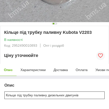
Кільце під трубку паливну Kubota V2203
В наявності
Код: 2952490010893
Опт і роздріб
Ціну уточнюйте
Опис
Характеристики
Доставка
Оплата
Умови п
Опис
Кільце під трубку паливну дизельних двигунів