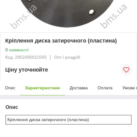
Кріплення диска затирочного (пластина)
В наявності
Код: 2952490011593
Опт і роздріб
Ціну уточнюйте
Опис
Характеристики
Доставка
Оплата
Умови 
Опис
Кріплення диска затирочного (пластина)