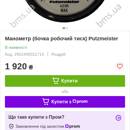
Манометр (бочка робочий тиск) Putzmeister
В наявності
Код: 2952490011715
Роздріб
1 920
₴
Купити
або
Купити з
Що таке купити з Пром?
Замовлення під захистом