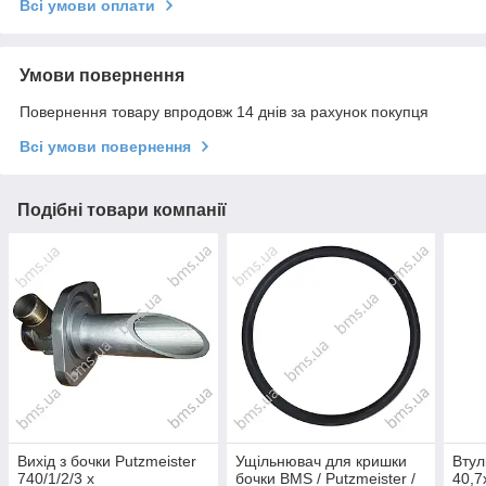
Всі умови оплати
Умови повернення
Повернення товару впродовж 14 днів за рахунок покупця
Всі умови повернення
Подібні товари компанії
Вихід з бочки Putzmeister
Ущільнювач для кришки
Втул
740/1/2/3 х
бочки BMS / Putzmeister /
40,7