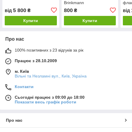
Brinkmann
флан
М740
5 800
800
від
₴
₴
від
Купити
Купити
Про нас
100% позитивних з 23 відгуків за рік
Працює з 28.10.2009
м. Київ
Вільні та Незламні вул., Київ, Україна
Контакти
Сьогодні працює з 09:00 до 18:00
Показати весь графік роботи
Про нас