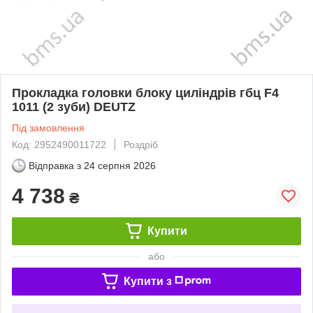
Прокладка головки блоку циліндрів гбц F4
1011 (2 зуби) DEUTZ
Під замовлення
Код: 2952490011722
Роздріб
Відправка з
24 серпня 2026
4 738
₴
Купити
або
Купити з