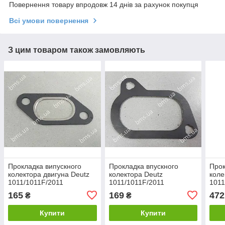
Повернення товару впродовж 14 днів за рахунок покупця
Всі умови повернення
З цим товаром також замовляють
Прокладка випускного
Прокладка впускного
Прок
колектора двигуна Deutz
колектора Deutz
коле
1011/1011F/2011
1011/1011F/2011
1011
165
169
472
₴
₴
Купити
Купити