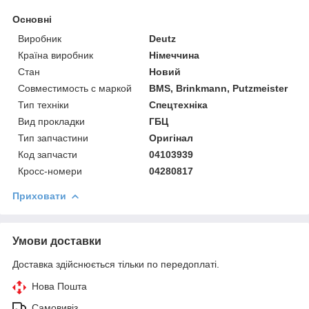
Основні
Виробник
Deutz
Країна виробник
Німеччина
Стан
Новий
Совместимость с маркой
BMS, Brinkmann, Putzmeister
Тип техніки
Спецтехніка
Вид прокладки
ГБЦ
Тип запчастини
Оригінал
Код запчасти
04103939
Кросс-номери
04280817
Приховати
Умови доставки
Доставка здійснюється тільки по передоплаті.
Нова Пошта
Самовивіз