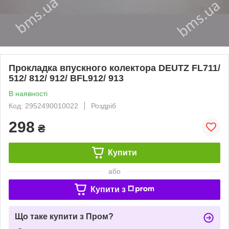
Прокладка впускного колектора DEUTZ FL711/
512/ 812/ 912/ BFL912/ 913
В наявності
Код: 2952490010022
Роздріб
298
₴
Купити
або
Купити з
Що таке купити з Пром?