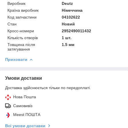
Виробник
Deutz
Країна виробник
Німеччина
Код запчастини
04102622
Стан
Новий
Кросс-номери
2952490011432
Кількість отворів
1 шт.
Товщина після
1.5 мм
затягування
Приховати
Умови доставки
Доставка здійснюється тільки по передоплаті.
Нова Пошта
Самовивіз
Meest ПОШТА
Всі умови доставки