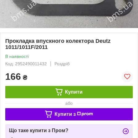
Прокладка впускного колектора Deutz
1011/1011F/2011
В наявності
Код: 2952490011432
Роздріб
166
₴
Купити
або
Купити з
Що таке купити з Пром?