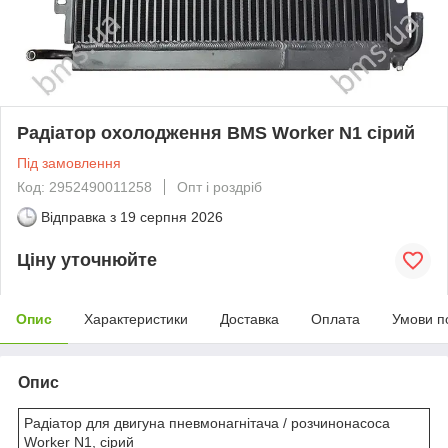
Радіатор охолодження BMS Worker N1 сірий
Під замовлення
Код: 2952490011258
Опт і роздріб
Відправка з
19 серпня 2026
Ціну уточнюйте
Опис
Характеристики
Доставка
Оплата
Умови п
Опис
Радіатор для двигуна пневмонагнітача / розчинонасоса
Worker N1, сірий