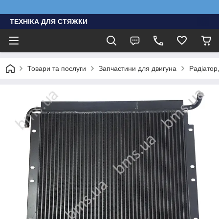
ТЕХНІКА ДЛЯ СТЯЖКИ
Товари та послуги
Запчастини для двигуна
Радіатор