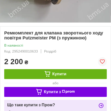
Ремкомплект для клапана зворотнього ходу
повітря Putzmeister PM (з пружиною)
В наявності
Код: 2952490010633
Роздріб
2 200
₴
Купити
або
Купити з
Що таке купити з Пром?