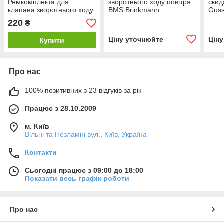
Ремкомплекта для
зворотнього ходу повітря
скид
клапана зворотнього ходу
BMS Brinkmann
Guss
повітря, пласт
220
₴
Ціну уточнюйте
Цін
Купити
Про нас
100% позитивних з 23 відгуків за рік
Працює з 28.10.2009
м. Київ
Вільні та Незламні вул., Київ, Україна
Контакти
Сьогодні працює з 09:00 до 18:00
Показати весь графік роботи
Про нас