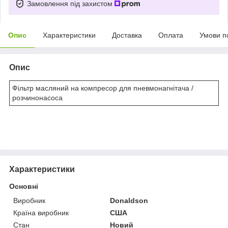
Замовлення під захистом
Опис
Характеристики
Доставка
Оплата
Умови п
Опис
Фільтр масляний на компресор для пневмонагнітача /
розчинонасоса
Характеристики
Основні
Виробник
Donaldson
Країна виробник
США
Стан
Новий