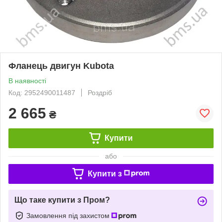
Фланець двигун Kubota
В наявності
Код: 2952490011487
Роздріб
2 665
₴
Купити
або
Купити з
Що таке купити з Пром?
Замовлення під захистом