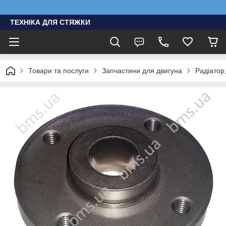
ТЕХНІКА ДЛЯ СТЯЖКИ
Товари та послуги
Запчастини для двигуна
Радіатор