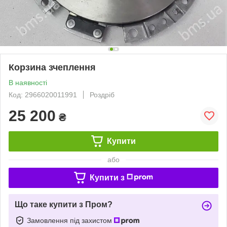
Корзина зчеплення
В наявності
Код: 2966020011991
Роздріб
25 200
₴
Купити
або
Купити з
Що таке купити з Пром?
Замовлення під захистом