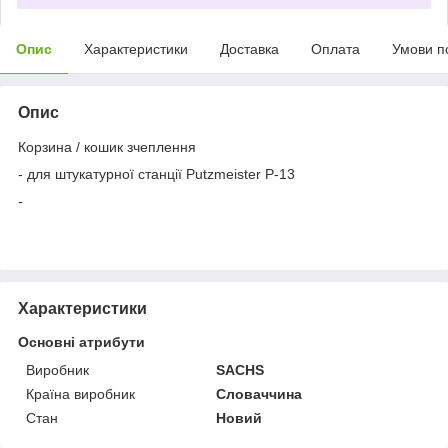
Опис
Характеристики
Доставка
Оплата
Умови п
Опис
Корзина / кошик зчеплення
- для штукатурної станції Putzmeister P-13
-
Характеристики
Основні атрибути
Виробник
SACHS
Країна виробник
Словаччина
Стан
Новий