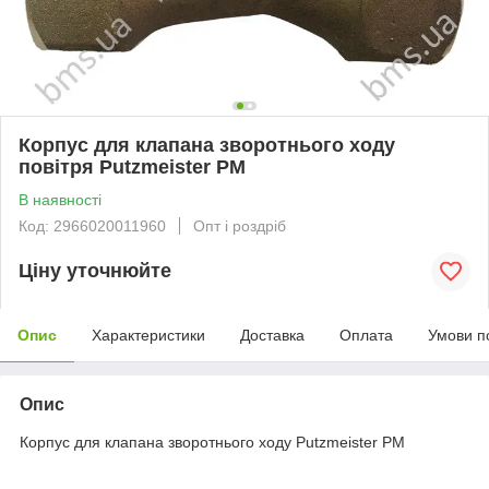
Корпус для клапана зворотнього ходу
повітря Putzmeister РМ
В наявності
Код: 2966020011960
Опт і роздріб
Ціну уточнюйте
Опис
Характеристики
Доставка
Оплата
Умови п
Опис
Корпус для клапана зворотнього ходу Putzmeister РМ