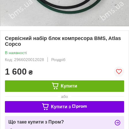
Сервісний набір блок компресора BMS, Atlas
Copco
В наявності
Код: 2966020012028
Роздріб
1 600
₴
Купити
або
Купити з
Що таке купити з Пром?