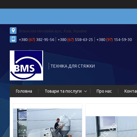
Вільні та Незламні вул., Київ, Україна
+380
(67)
382-95-56
+380
(67)
558-63-25
+380
(97)
154-59-30
ТЕХНІКА ДЛЯ СТЯЖКИ
Головна
Товари та послуги
Про нас
Конта