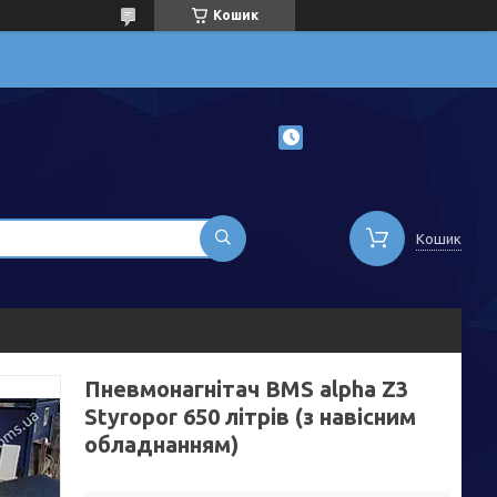
Кошик
Кошик
Пневмонагнітач BMS alpha Z3
Styropor 650 літрів (з навісним
обладнанням)