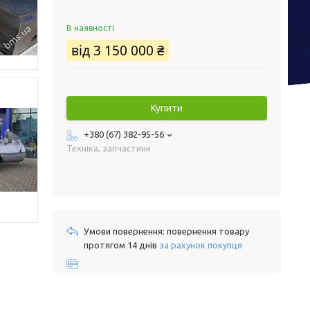
В наявності
від
3 150 000 ₴
Купити
+380 (67) 382-95-56
Техніка, запчастини
повернення товару
протягом 14 днів
за рахунок покупця