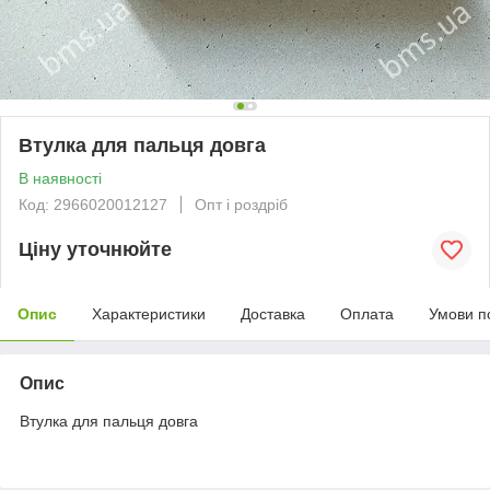
Втулка для пальця довга
В наявності
Код: 2966020012127
Опт і роздріб
Ціну уточнюйте
Опис
Характеристики
Доставка
Оплата
Умови п
Опис
Втулка для пальця довга