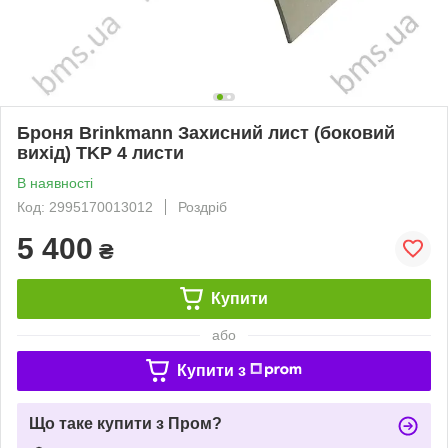
Броня Brinkmann Захисний лист (боковий
вихід) TKP 4 листи
В наявності
Код: 2995170013012
Роздріб
5 400
₴
Купити
або
Купити з
Що таке купити з Пром?