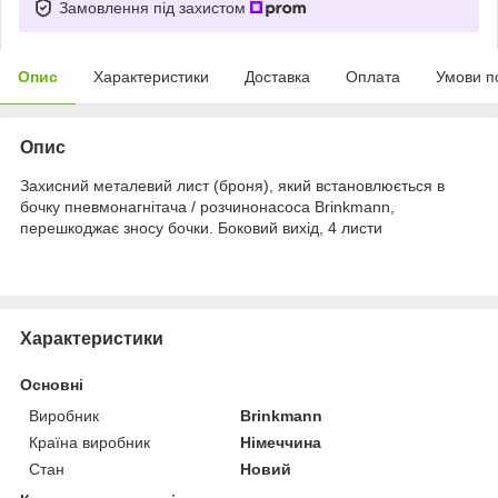
Замовлення під захистом
Опис
Характеристики
Доставка
Оплата
Умови п
Опис
Захисний металевий лист (броня), який встановлюється в
бочку пневмонагнітача / розчинонасоса Brinkmann,
перешкоджає зносу бочки. Боковий вихід, 4 листи
Характеристики
Основні
Виробник
Brinkmann
Країна виробник
Німеччина
Стан
Новий