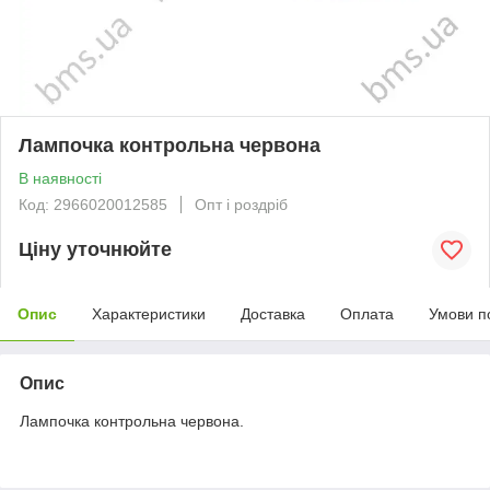
Лампочка контрольна червона
В наявності
Код: 2966020012585
Опт і роздріб
Ціну уточнюйте
Опис
Характеристики
Доставка
Оплата
Умови п
Опис
Лампочка контрольна червона.