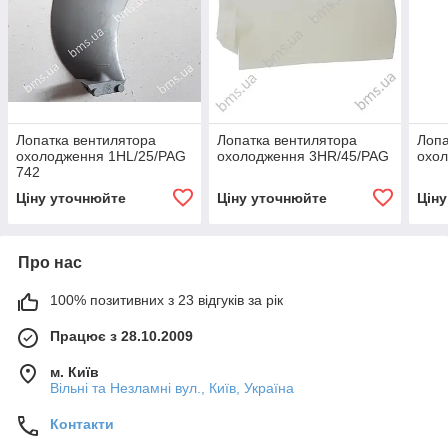
Лопатка вентилятора
Лопатка вентилятора
Лопа
охолодження 1HL/25/PAG
охолодження 3HR/45/PAG
охо
742
Ціну уточнюйте
Ціну уточнюйте
Цін
Про нас
100% позитивних з 23 відгуків за рік
Працює з 28.10.2009
м. Київ
Вільні та Незламні вул., Київ, Україна
Контакти