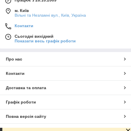
Працює з 28.10.2009
м. Київ
Вільні та Незламні вул., Київ, Україна
Контакти
Сьогодні вихідний
Показати весь графік роботи
Про нас
Контакти
Доставка та оплата
Графік роботи
Повна версія сайту
Сайт створено на маркетплейсі
Prom.ua