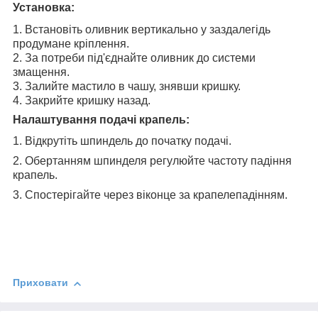
Установка:
1. Встановіть оливник вертикально у заздалегідь
продумане кріплення.
2. За потреби під'єднайте оливник до системи
змащення.
3. Залийте мастило в чашу, знявши кришку.
4. Закрийте кришку назад.
Налаштування подачі крапель:
1. Відкрутіть шпиндель до початку подачі.
2. Обертанням шпинделя регулюйте частоту падіння
крапель.
3. Спостерігайте через віконце за крапелепадінням.
Приховати