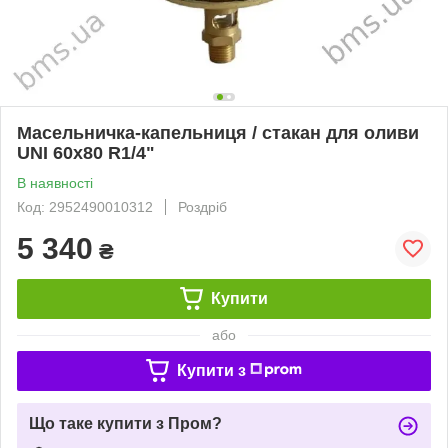
Масельничка-капельниця / стакан для оливи
UNI 60x80 R1/4"
В наявності
Код: 2952490010312
Роздріб
5 340
₴
Купити
або
Купити з
Що таке купити з Пром?