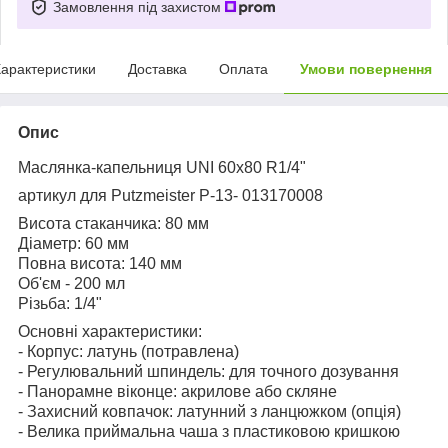
Замовлення під захистом
арактеристики
Доставка
Оплата
Умови повернення
Опис
Маслянка-капельниця UNI 60x80 R1/4"
артикул для Putzmeister P-13- 013170008
Висота стаканчика: 80 мм
Діаметр: 60 мм
Повна висота: 140 мм
Об'єм - 200 мл
Різьба: 1/4"
Основні характеристики:
- Корпус: латунь (потравлена)
- Регулювальний шпиндель: для точного дозування
- Панорамне віконце: акрилове або скляне
- Захисний ковпачок: латунний з ланцюжком (опція)
- Велика приймальна чаша з пластиковою кришкою