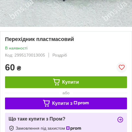
Перехідник пластмасовий
В наявності
Код: 2995170013005
Роздріб
60
₴
Купити
або
Купити з
Що таке купити з Пром?
Замовлення під захистом