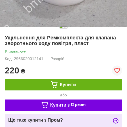
Ущільнення для Ремкомплекта для клапана
зворотнього ходу повітря, пласт
В наявності
Код: 2966020012141
Роздріб
220
₴
Купити
або
Купити з
Що таке купити з Пром?