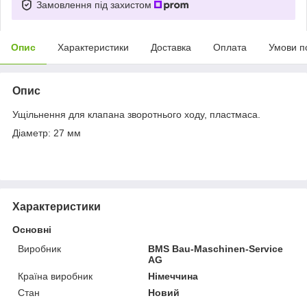
Замовлення під захистом
Опис
Характеристики
Доставка
Оплата
Умови п
Опис
Ущільнення для клапана зворотнього ходу, пластмаса.
Діаметр: 27 мм
Характеристики
Основні
Виробник
BMS Bau-Maschinen-Service
AG
Країна виробник
Німеччина
Стан
Новий