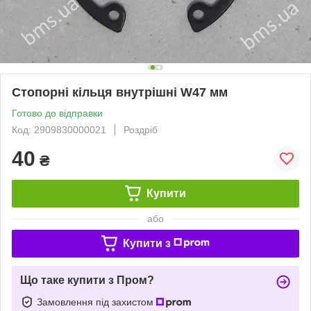
Стопорні кільця внутрішні W47 мм
Готово до відправки
Код: 2909830000021
Роздріб
40
₴
Купити
або
Купити з
Що таке купити з Пром?
Замовлення під захистом