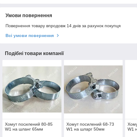
Умови повернення
Повернення товару впродовж 14 днів за рахунок покупця
Всі умови повернення
Подібні товари компанії
Хомут посилений 80-85
Хомут посилений 68-73
Хому
W1 на шланг 65мм
W1 на шларг 50мм
W1 