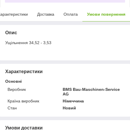
арактеристики
Доставка
Оплата
Умови повернення
Опис
Ущільнення 34,52 - 3,53
Характеристики
Основні
Виробник
BMS Bau-Maschinen-Service
AG
Країна виробник
Німеччина
Стан
Новий
Умови доставки