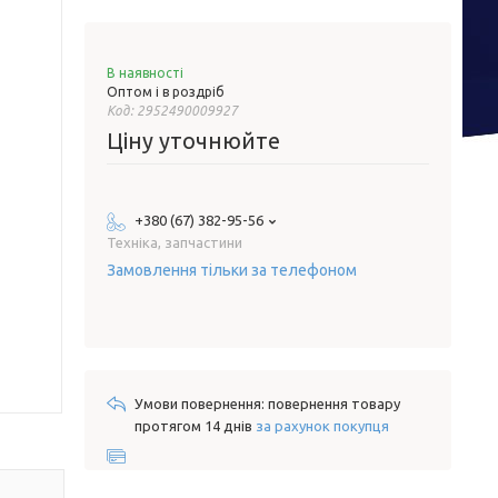
В наявності
Оптом і в роздріб
Код:
2952490009927
Ціну уточнюйте
+380 (67) 382-95-56
Техніка, запчастини
Замовлення тільки за телефоном
повернення товару
протягом 14 днів
за рахунок покупця