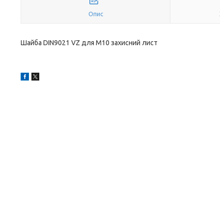
Опис
Шайба DIN9021 VZ для M10 захисний лист