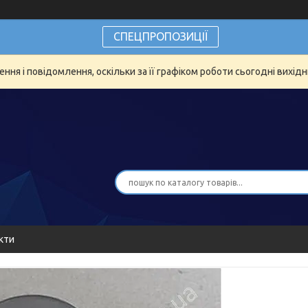
СПЕЦПРОПОЗИЦІЇ
ня і повідомлення, оскільки за її графіком роботи сьогодні вихід
кти