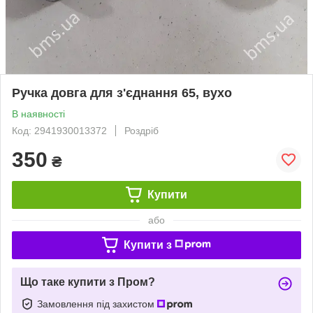
Ручка довга для з'єднання 65, вухо
В наявності
Код: 2941930013372
Роздріб
350
₴
Купити
або
Купити з
Що таке купити з Пром?
Замовлення під захистом