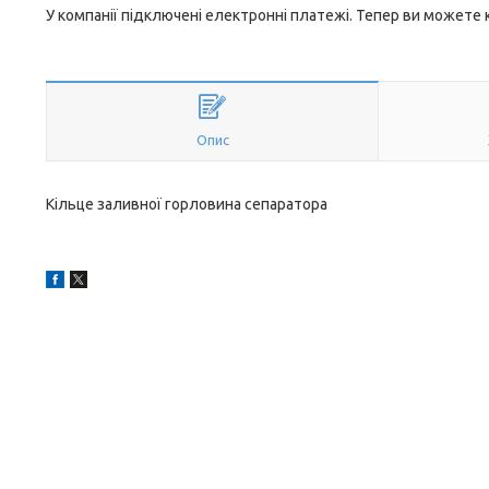
У компанії підключені електронні платежі. Тепер ви можете
Опис
Кільце заливної горловина сепаратора