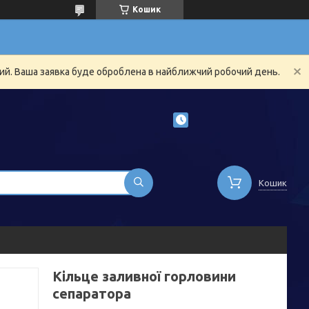
Кошик
ний. Ваша заявка буде оброблена в найближчий робочий день.
Кошик
Кільце заливної горловини
сепаратора