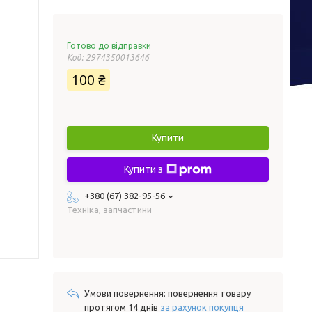
Готово до відправки
Код:
2974350013646
100 ₴
Купити
Купити з
+380 (67) 382-95-56
Техніка, запчастини
повернення товару
протягом 14 днів
за рахунок покупця