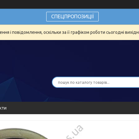
СПЕЦПРОПОЗИЦІЇ
ня і повідомлення, оскільки за її графіком роботи сьогодні вихід
кти