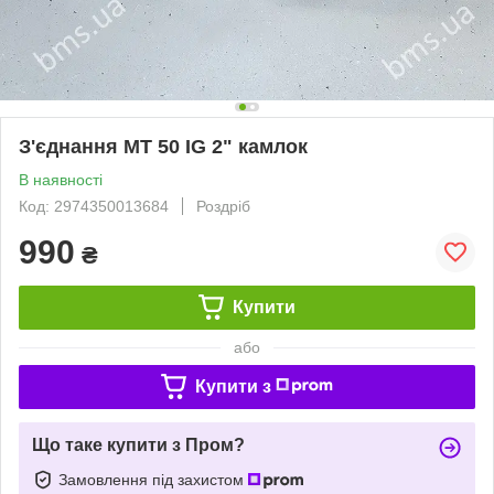
З'єднання MT 50 IG 2" камлок
В наявності
Код: 2974350013684
Роздріб
990
₴
Купити
або
Купити з
Що таке купити з Пром?
Замовлення під захистом