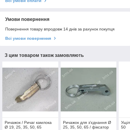
Всі умови оплати
Умови повернення
Повернення товару впродовж 14 днів за рахунок покупця
Всі умови повернення
З цим товаром також замовляють
Ричажок / Ричаг камлока
Ричажок для з'єднання Ø
Ущіл
Ø 19, 25, 35, 50, 65
25, 35, 50, 65 / фіксатор
50