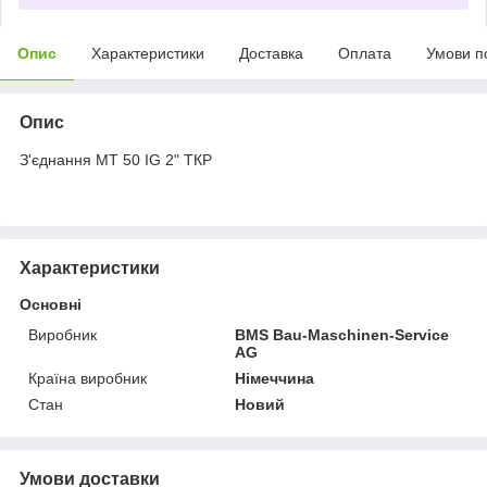
Опис
Характеристики
Доставка
Оплата
Умови п
Опис
З'єднання МТ 50 IG 2" ТКР
Характеристики
Основні
Виробник
BMS Bau-Maschinen-Service
AG
Країна виробник
Німеччина
Стан
Новий
Умови доставки