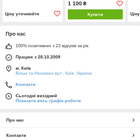
1 100
₴
Ціну уточнюйте
Цін
Купити
Про нас
100% позитивних з 23 відгуків за рік
Працює з 28.10.2009
м. Київ
Вільні та Незламні вул., Київ, Україна
Контакти
Сьогодні вихідний
Показати весь графік роботи
Про нас
Контакти