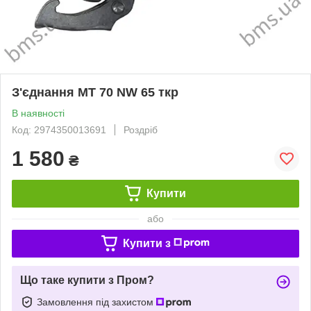
З'єднання MT 70 NW 65 ткр
В наявності
Код: ‎2974350013691
Роздріб
1 580
₴
Купити
або
Купити з
Що таке купити з Пром?
Замовлення під захистом