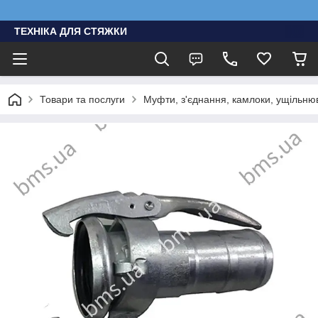
ТЕХНІКА ДЛЯ СТЯЖКИ
Товари та послуги
Муфти, з'єднання, камлоки, ущільню