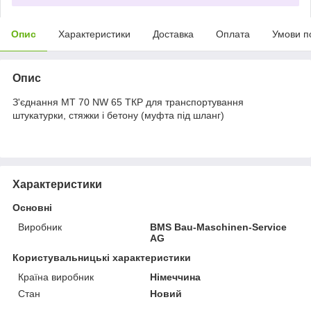
Опис
Характеристики
Доставка
Оплата
Умови п
Опис
З'єднання МТ 70 NW 65 ТКР для транспортування
штукатурки, стяжки і бетону (муфта під шланг)
Характеристики
Основні
Виробник
BMS Bau-Maschinen-Service
AG
Користувальницькі характеристики
Країна виробник
Німеччина
Стан
Новий