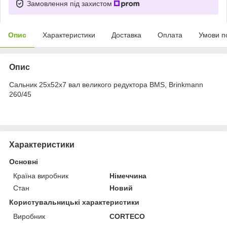
Замовлення під захистом
Опис
Характеристики
Доставка
Оплата
Умови п
Опис
Сальник 25х52х7 вал великого редуктора BMS, Brinkmann
260/45
Характеристики
Основні
Країна виробник
Німеччина
Стан
Новий
Користувальницькі характеристики
Виробник
CORTECO