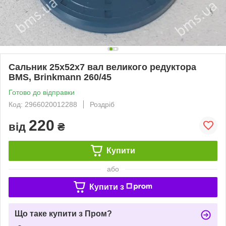
Сальник 25х52х7 вал великого редуктора
BMS, Brinkmann 260/45
Готово до відправки
Код: 2966020012288
Роздріб
220
від
₴
Купити
або
Купити з
Що таке купити з Пром?