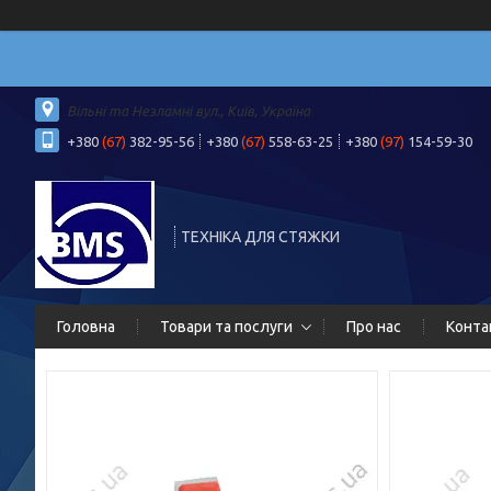
Вільні та Незламні вул., Київ, Україна
+380
(67)
382-95-56
+380
(67)
558-63-25
+380
(97)
154-59-30
ТЕХНІКА ДЛЯ СТЯЖКИ
Головна
Товари та послуги
Про нас
Конта