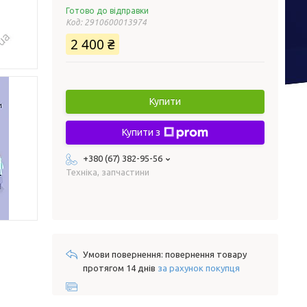
Готово до відправки
Код:
2910600013974
2 400 ₴
Купити
Купити з
+380 (67) 382-95-56
Техніка, запчастини
повернення товару
протягом 14 днів
за рахунок покупця