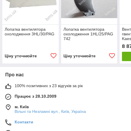
Лопатка вентилятора
Лопатка вентилятора
Вент
охолодження 3HL/30/PAG
охолодження 1HL/25/PAG
гвин
742
Kaes
BMS 
8 8
Ціну уточнюйте
Ціну уточнюйте
Про нас
100% позитивних з 23 відгуків за рік
Працює з 28.10.2009
м. Київ
Вільні та Незламні вул., Київ, Україна
Контакти