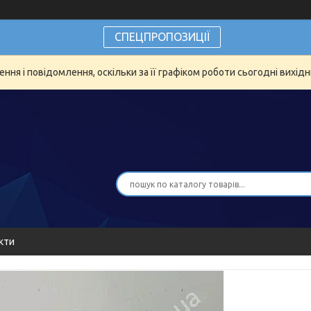
СПЕЦПРОПОЗИЦІЇ
ня і повідомлення, оскільки за її графіком роботи сьогодні вихід
кти