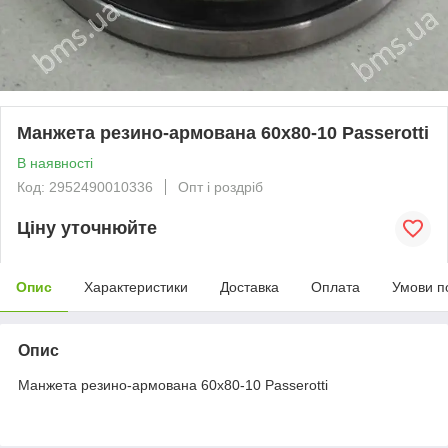
Манжета резино-армована 60х80-10 Passerotti
В наявності
Код: 2952490010336
Опт і роздріб
Ціну уточнюйте
Опис
Характеристики
Доставка
Оплата
Умови п
Опис
Манжета резино-армована 60х80-10 Passerotti