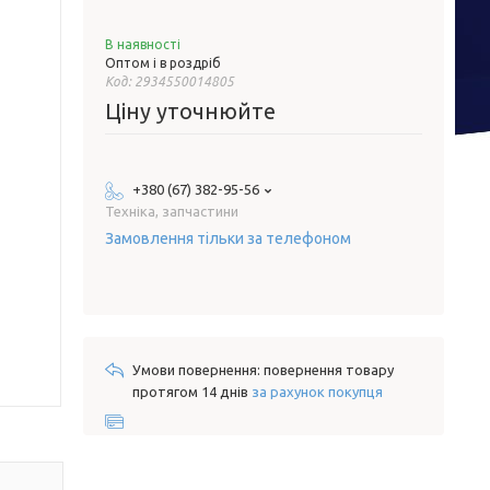
В наявності
Оптом і в роздріб
Код:
2934550014805
Ціну уточнюйте
+380 (67) 382-95-56
Техніка, запчастини
Замовлення тільки за телефоном
повернення товару
протягом 14 днів
за рахунок покупця