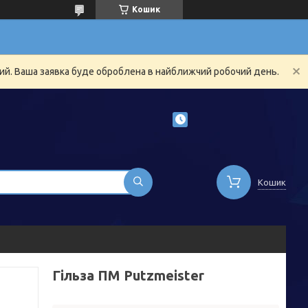
Кошик
ний. Ваша заявка буде оброблена в найближчий робочий день.
Кошик
Гільза ПМ Putzmeister