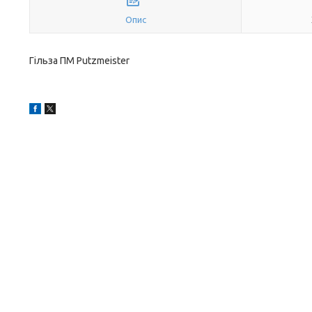
Опис
Гільза ПМ Putzmeister