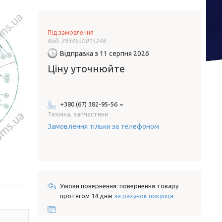
Під замовлення
Код:
2934550015246
Відправка з 11 серпня 2026
Ціну уточнюйте
+380 (67) 382-95-56
Техніка, запчастини
Замовлення тільки за телефоном
повернення товару
протягом 14 днів
за рахунок покупця