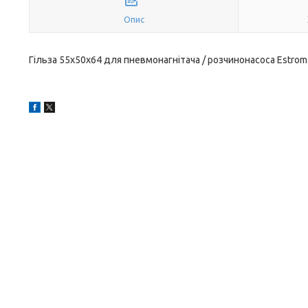
Опис
Гільза 55х50х64 для пневмонагнітача / розчинонасоса Estrom