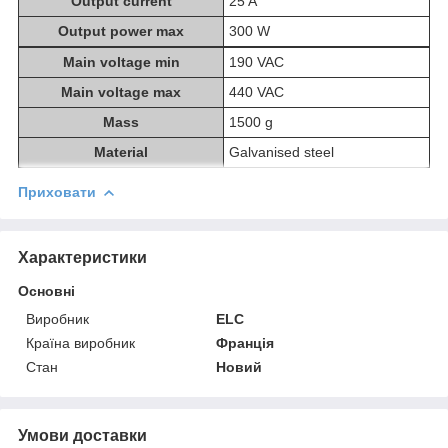
Output current
25 A
Output power max
300 W
Main voltage min
190 VAC
Main voltage max
440 VAC
Mass
1500 g
Material
Galvanised steel
Приховати
Характеристики
Основні
Виробник
ELC
Країна виробник
Франція
Стан
Новий
Умови доставки