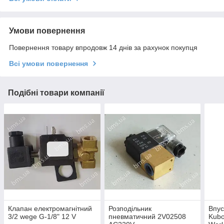
Умови повернення
Повернення товару впродовж 14 днів за рахунок покупця
Всі умови повернення
Подібні товари компанії
Клапан електромагнітний
Розподільник
Впус
3/2 wege G-1/8" 12 V
пневматичний 2V02508
Kubo