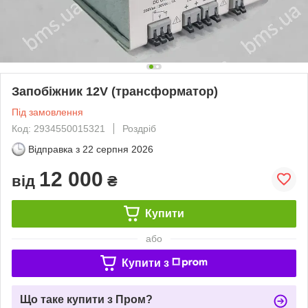
Запобіжник 12V (трансформатор)
Під замовлення
Код: 2934550015321
Роздріб
Відправка з
22 серпня 2026
12 000
від
₴
Купити
або
Купити з
Що таке купити з Пром?