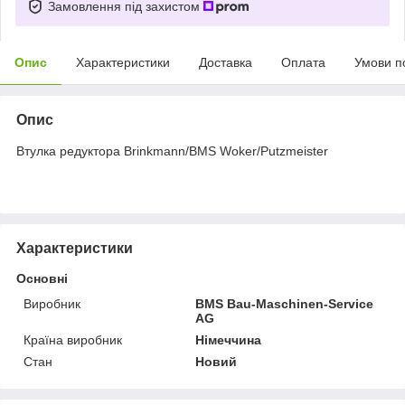
Замовлення під захистом
Опис
Характеристики
Доставка
Оплата
Умови п
Опис
Втулка редуктора Brinkmann/BMS Woker/Putzmeister
Характеристики
Основні
Виробник
BMS Bau-Maschinen-Service
AG
Країна виробник
Німеччина
Стан
Новий