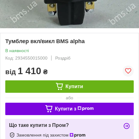
Тумблер вкл/викл BMS alpha
В наявності
Код: 2934550015000
Роздріб
1 410
від
₴
Купити
або
Купити з
Що таке купити з Пром?
Замовлення під захистом