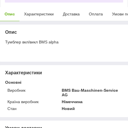
Опис
Характеристики
Доставка
Оплата
Умови п
Опис
Тумблер вкл/викл BMS alpha
Характеристики
Основні
Виробник
BMS Bau-Maschinen-Service
AG
Країна виробник
Німеччина
Стан
Новий