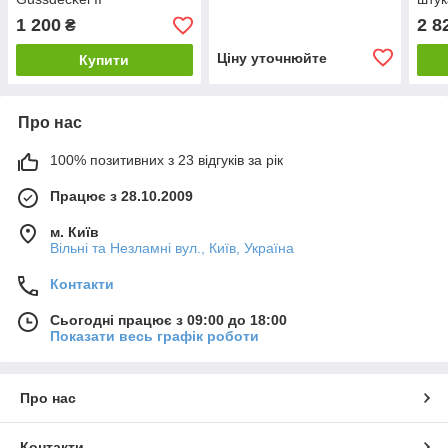
Putz
1 200
2 8
₴
Ціну уточнюйте
Купити
Про нас
100% позитивних з 23 відгуків за рік
Працює з 28.10.2009
м. Київ
Вільні та Незламні вул., Київ, Україна
Контакти
Сьогодні працює з 09:00 до 18:00
Показати весь графік роботи
Про нас
Контакти