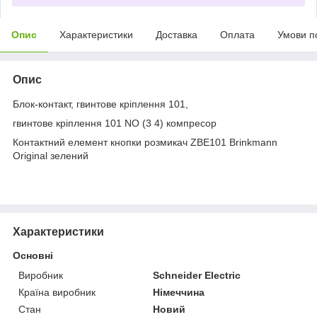
Опис
Характеристики
Доставка
Оплата
Умови п
Опис
Блок-контакт, гвинтове кріплення 101,
гвинтове кріплення 101 NO (3 4) компресор
Контактний елемент кнопки розмикач ZBE101 Brinkmann
Original зелений
Характеристики
Основні
Виробник
Schneider Electric
Країна виробник
Німеччина
Стан
Новий