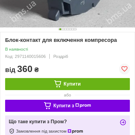
Блок-контакт для включення компресора
В наявності
Код: 2971140015606
Роздріб
360
від
₴
Купити
або
Купити з
Що таке купити з Пром?
Замовлення під захистом