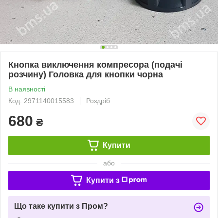
Кнопка виключення компресора (подачі
розчину) Головка для кнопки чорна
В наявності
Код: 2971140015583
Роздріб
680
₴
Купити
або
Купити з
Що таке купити з Пром?