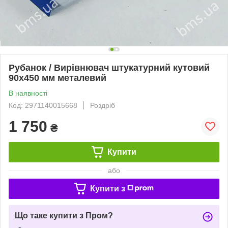
Рубанок / Вирівнювач штукатурний кутовий
90х450 мм металевий
В наявності
Код: 2971140015668
Роздріб
1 750
₴
Купити
або
Купити з
Що таке купити з Пром?