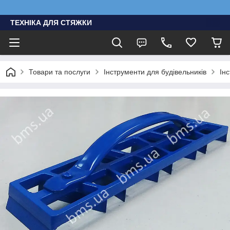
ТЕХНІКА ДЛЯ СТЯЖКИ
Товари та послуги
Інструменти для будівельників
Ін