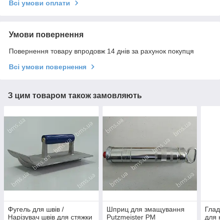
Всі умови оплати
Умови повернення
Повернення товару впродовж 14 днів за рахунок покупця
Всі умови повернення
З цим товаром також замовляють
Фугель для швів /
Шприц для змащування
Глад
Нарізувач швів для стяжки
Putzmeister PM
для 