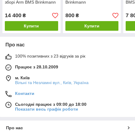
зборі Arm BMS Brinkmann
Brinkmann
BMS 
original
14 400
800
7 8
₴
₴
Купити
Купити
Про нас
100% позитивних з 23 відгуків за рік
Працює з 28.10.2009
м. Київ
Вільні та Незламні вул., Київ, Україна
Контакти
Сьогодні працює з 09:00 до 18:00
Показати весь графік роботи
Про нас