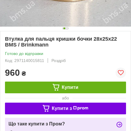
Втулка для пальця кришки бочки 28х25х22
BMS / Brinkmann
Готово до відправки
Код: 2971140015811
Роздріб
960
₴
Купити
або
Купити з
Що таке купити з Пром?