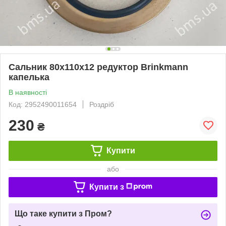
Сальник 80x110x12 редуктор Brinkmann
капелька
В наявності
Код: 2952490011654
Роздріб
230
₴
Купити
або
Купити з
Що таке купити з Пром?