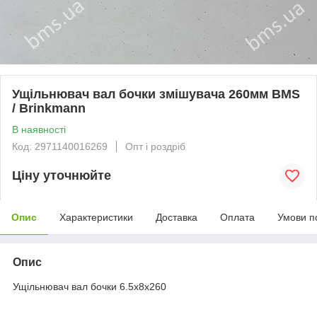
Ущільнювач вал бочки змішувача 260мм BMS
/ Brinkmann
В наявності
Код: 2971140016269
Опт і роздріб
Ціну уточнюйте
Опис
Характеристики
Доставка
Оплата
Умови п
Опис
Ущільнювач вал бочки 6.5х8х260