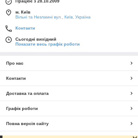
Працює з 28.10.2009
м. Київ
Вільні та Незламні вул., Київ, Україна
Контакти
Сьогодні вихідний
Показати весь графік роботи
Про нас
Контакти
Доставка та оплата
Графік роботи
Повна версія сайту