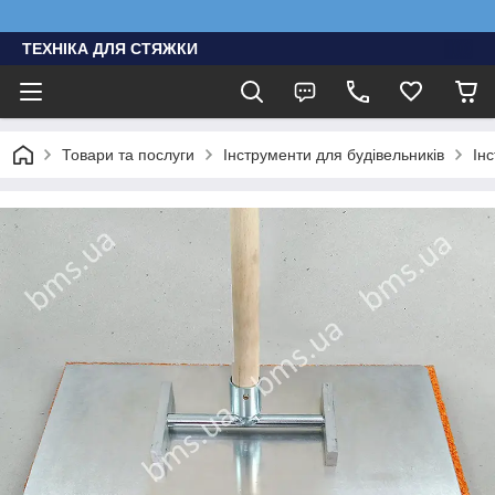
ТЕХНІКА ДЛЯ СТЯЖКИ
Товари та послуги
Інструменти для будівельників
Ін