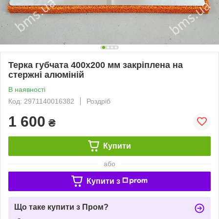
Терка губчата 400х200 мм закріплена на
стержні алюміній
В наявності
Код: 2971140016382
Роздріб
1 600
₴
Купити
або
Купити з
Що таке купити з Пром?