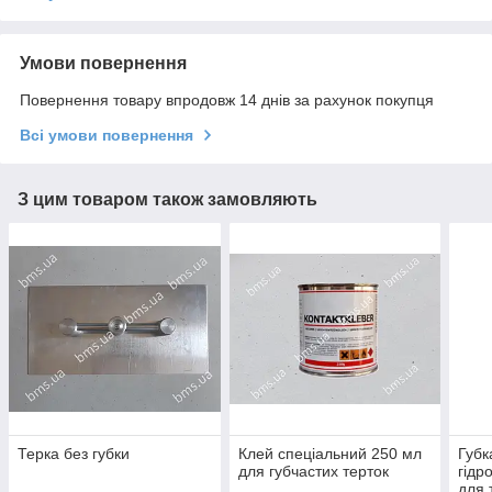
Умови повернення
Повернення товару впродовж 14 днів за рахунок покупця
Всі умови повернення
З цим товаром також замовляють
Терка без губки
Клей спеціальний 250 мл
Губк
для губчастих терток
гідр
для 